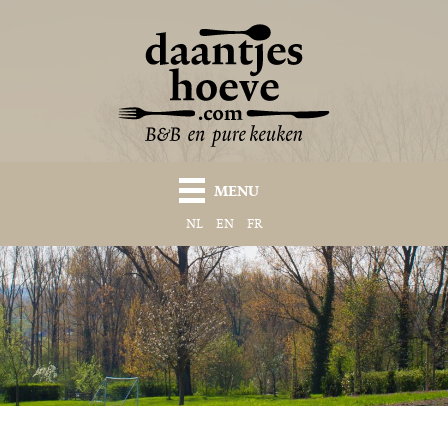
MENU
NL
EN
FR