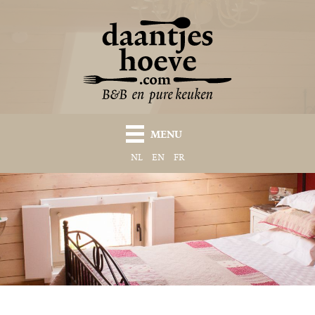
MENU
NL
EN
FR